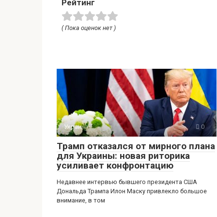
Рейтинг
( Пока оценок нет )
Украина
0
Трамп отказался от мирного плана
для Украины: новая риторика
усиливает конфронтацию
Недавнее интервью бывшего президента США
Дональда Трампа Илон Маску привлекло большое
внимание, в том