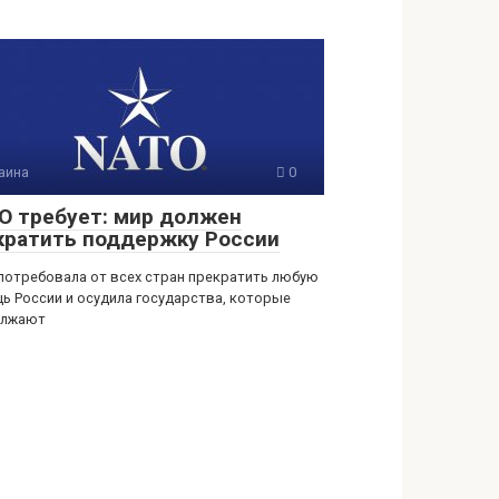
аина
0
О требует: мир должен
кратить поддержку России
потребовала от всех стран прекратить любую
ь России и осудила государства, которые
олжают