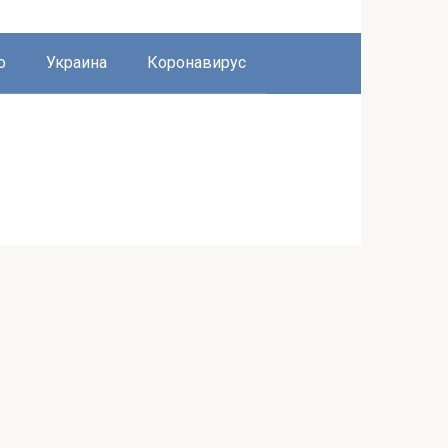
о
Украина
Коронавирус