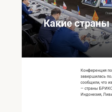
Гла
Какие страны
Конференция по
завершилась по
сообщили, что и
— страны БРИКС 
Индонезия, Ливи