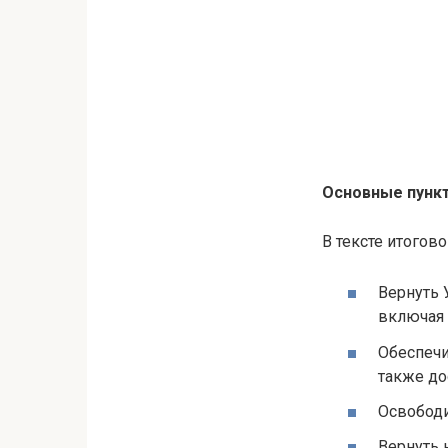
Основные пунк
В тексте итого
Вернуть 
включая
Обеспечи
также до
Освободи
Вернуть 