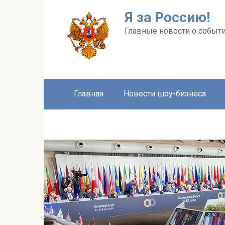
Перейти
Я за Россию!
к
контенту
Главные новости о событи
Главная
Новости шоу-бизнеса