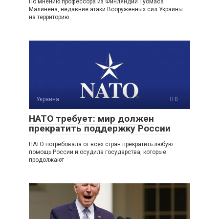
По мнению профессора из Финляндии Туомаса
Малинена, недавние атаки Вооруженных сил Украины
на территорию
Украина
0
НАТО требует: мир должен
прекратить поддержку России
НАТО потребовала от всех стран прекратить любую
помощь России и осудила государства, которые
продолжают