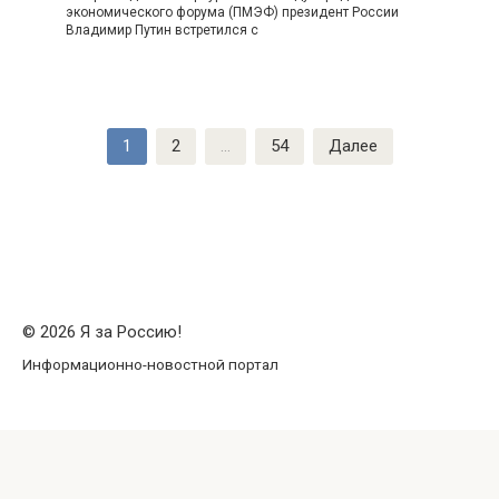
экономического форума (ПМЭФ) президент России
Владимир Путин встретился с
Пагинация
1
2
…
54
Далее
записей
© 2026 Я за Россию!
Информационно-новостной портал