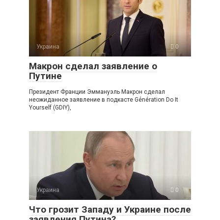
Украина
0
Макрон сделал заявление о
Путине
Президент Франции Эммануэль Макрон сделал
неожиданное заявление в подкасте Génération Do It
Yourself (GDIY),
Украина
0
Что грозит Западу и Украине после
заявления Путина?