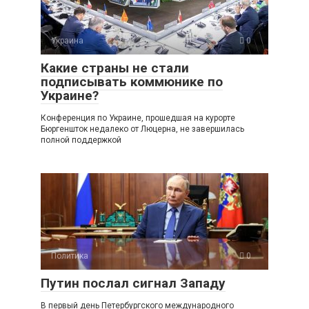
Украина
0
Какие страны не стали
подписывать коммюнике по
Украине?
Конференция по Украине, прошедшая на курорте
Бюргеншток недалеко от Люцерна, не завершилась
полной поддержкой
Политика
0
Путин послал сигнал Западу
В первый день Петербургского международного