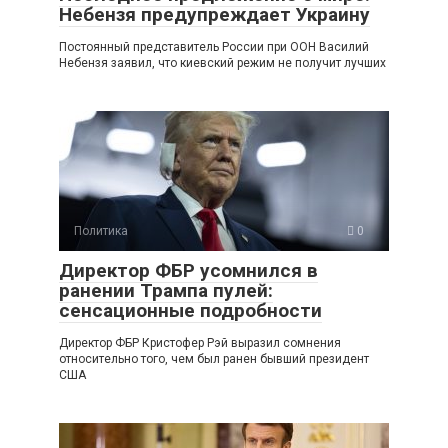
Небензя предупреждает Украину
Постоянный представитель России при ООН Василий
Небензя заявил, что киевский режим не получит лучших
Политика
0
Директор ФБР усомнился в
ранении Трампа пулей:
сенсационные подробности
Директор ФБР Кристофер Рэй выразил сомнения
относительно того, чем был ранен бывший президент
США