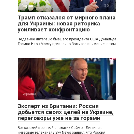
Украина
0
Трамп отказался от мирного плана
для Украины: новая риторика
усиливает конфронтацию
Недавнее интервью бывшего президента США Дональда
Трампа Илон Маску привлекло большое внимание, в том
Украина
0
Эксперт из Британии: Россия
добьется своих целей на Украине,
переговоры уже не за горами
Британский военный аналитик Саймон Диггинс в
интервью телеканалу Sky News заявил, что Россия