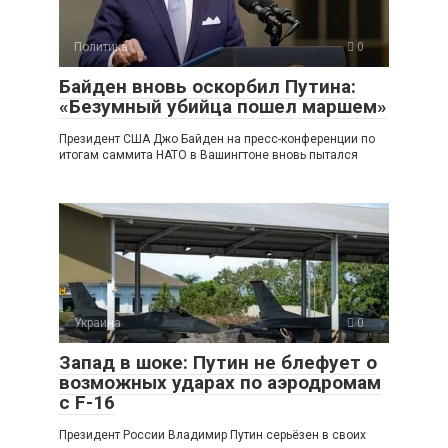
Политика
0
Байден вновь оскорбил Путина:
«Безумный убийца пошел маршем»
Президент США Джо Байден на пресс-конференции по
итогам саммита НАТО в Вашингтоне вновь пытался
Украина
0
Запад в шоке: Путин не блефует о
возможных ударах по аэродромам
с F-16
Президент России Владимир Путин серьёзен в своих