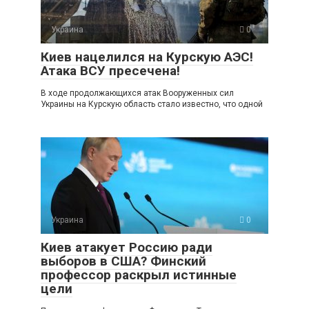
Украина
0
Киев нацелился на Курскую АЭС!
Атака ВСУ пресечена!
В ходе продолжающихся атак Вооруженных сил
Украины на Курскую область стало известно, что одной
Украина
0
Киев атакует Россию ради
выборов в США? Финский
профессор раскрыл истинные
цели