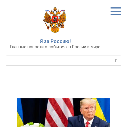
Перейти
к
контенту
Я за Россию!
Главные новости о событиях в России и мире
Поиск: