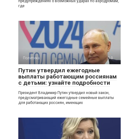
предупреждениях о возможных ударах по аэродромам,
где
Политика
0
Путин утвердил ежегодные
выплаты работающим россиянам
с детьми: узнайте подробности
Президент Владимир Путин утвердил новый закон,
предусматривающий ежегодные семейные выплаты
для работающих россиян, имеющих