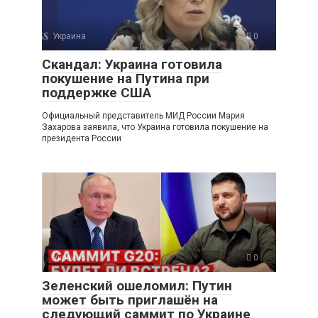
Украина
0
Скандал: Украина готовила
покушение на Путина при
поддержке США
Официальный представитель МИД России Мария
Захарова заявила, что Украина готовила покушение на
президента России
Украина
0
Зеленский ошеломил: Путин
может быть приглашён на
следующий саммит по Украине