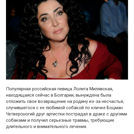
Популярная российская певица Лолита Милявская,
находящаяся сейчас в Болгарии, вынуждена была
отложить свое возвращение на родину из-за несчастья,
случившегося с ее любимой собакой по кличке Боцман.
Четвероногий друг артистки пострадал в драке с другими
собаками и получил серьезные травмы, требующие
длительного и внимательного лечения.