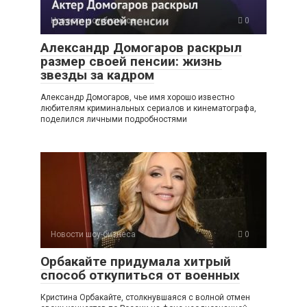
Новости шоу-бизнеса
0
Александр Домогаров раскрыл
размер своей пенсии: жизнь
звезды за кадром
Александр Домогаров, чье имя хорошо известно
любителям криминальных сериалов и кинематографа,
поделился личными подробностями
Новости шоу-бизнеса
0
Орбакайте придумала хитрый
способ откупиться от военных
Кристина Орбакайте, столкнувшаяся с волной отмен