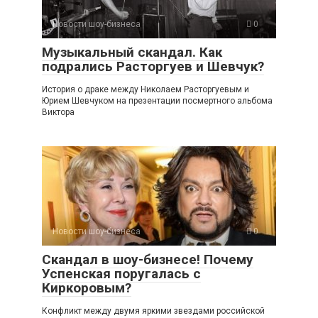
Новости шоу-бизнеса
0
Музыкальный скандал. Как
подрались Расторгуев и Шевчук?
История о драке между Николаем Расторгуевым и
Юрием Шевчуком на презентации посмертного альбома
Виктора
Новости шоу-бизнеса
0
Скандал в шоу-бизнесе! Почему
Успенская поругалась с
Киркоровым?
Конфликт между двумя яркими звездами российской