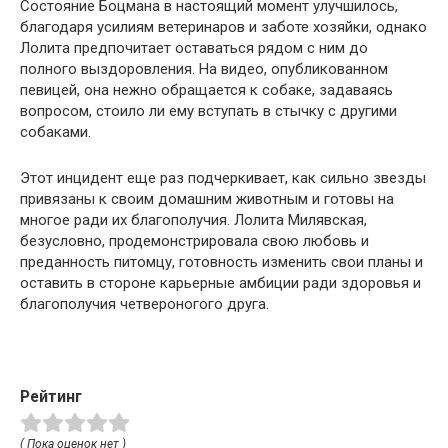
Состояние Боцмана в настоящий момент улучшилось,
благодаря усилиям ветеринаров и заботе хозяйки, однако
Лолита предпочитает оставаться рядом с ним до
полного выздоровления. На видео, опубликованном
певицей, она нежно обращается к собаке, задаваясь
вопросом, стоило ли ему вступать в стычку с другими
собаками.
Этот инцидент еще раз подчеркивает, как сильно звезды
привязаны к своим домашним животным и готовы на
многое ради их благополучия. Лолита Милявская,
безусловно, продемонстрировала свою любовь и
преданность питомцу, готовность изменить свои планы и
оставить в стороне карьерные амбиции ради здоровья и
благополучия четвероногого друга.
Рейтинг
( Пока оценок нет )