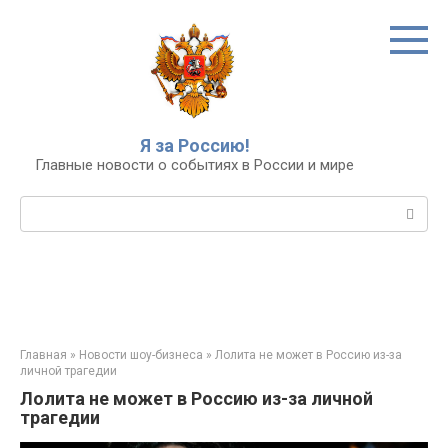
Перейти
к
контенту
Я за Россию!
Главные новости о событиях в России и мире
Поиск:
Главная
»
Новости шоу-бизнеса
»
Лолита не может в Россию из-за
личной трагедии
Лолита не может в Россию из-за личной
трагедии