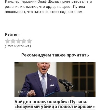
Канцлер Германии Олаф Шольц приветствовал это
решение и отметил, что ордер на арест Путина
показывает, что никто не стоит над законом.
Рейтинг
( Пока оценок нет )
Рекомендуем также прочитать
Политика
0
Байден вновь оскорбил Путина:
«Безумный убийца пошел маршем»