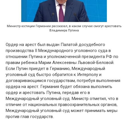
Министр юстиции Германии рассказал, в каком случае смогут арестовать
Владимира Путина
Ордер на арест был выдан Палатой досудебного
производства II Международного уголовного суда в
отношении Путина и уполномоченной президента РФ по
правам ребенка Марии Алексеевны Львовой-Беловой.
Если Путин приедет в Германию, Международный
уголовный суд быстро обратится к Интерполу и
договаривающимся государствам, потребуя выполнения
ордера на арест. Германия будет обязана выполнить
ордер и арестовать Путина, передав его в
Международный уголовный суд. Министр отметил, что в
отличие от национальных правоохранительных органов,
Международный уголовный суд может принимать меры
против глав государств.