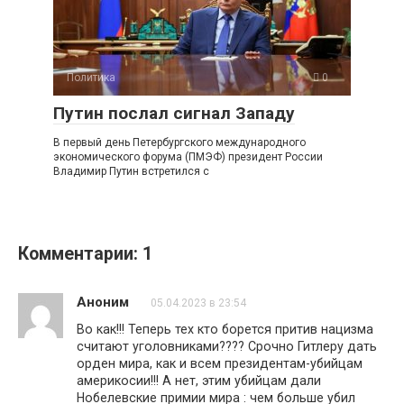
Политика
0
Путин послал сигнал Западу
В первый день Петербургского международного
экономического форума (ПМЭФ) президент России
Владимир Путин встретился с
Комментарии: 1
Аноним
05.04.2023 в 23:54
Во как!!! Теперь тех кто борется притив нацизма
считают уголовниками???? Срочно Гитлеру дать
орден мира, как и всем президентам-убийцам
америкосии!!! А нет, этим убийцам дали
Нобелевские примии мира : чем больше убил