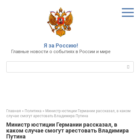
Перейти
к
контенту
Я за Россию!
Главные новости о событиях в России и мире
Поиск:
Главная
»
Политика
»
Министр юстиции Германии рассказал, в каком
случае смогут арестовать Владимира Путина
Министр юстиции Германии рассказал, в
каком случае смогут арестовать Владимира
Путина