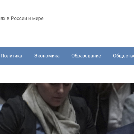
ях в России и мире
Политика
Экономика
Образование
Обществ