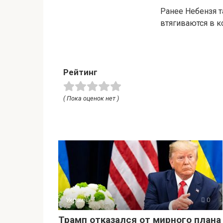
Ранее Небензя т
втягиваются в к
Рейтинг
( Пока оценок нет )
Украина
0
Трамп отказался от мирного плана