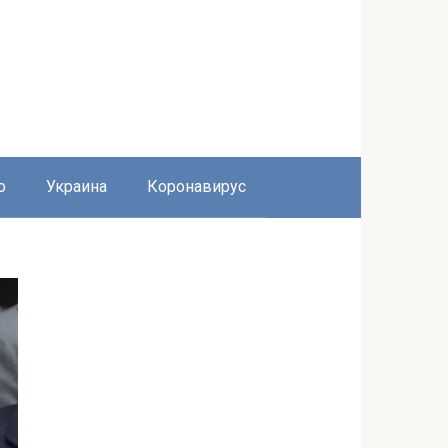
о
Украина
Коронавирус