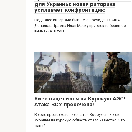
для Украины: новая риторика
усиливает конфронтацию
Недавнее интервью бывшего президента США
Дональда Трампа Илон Маску привлекло большое
внимание, в том
Украина
0
Киев нацелился на Курскую АЭС!
Атака ВСУ пресечена!
В ходе продолжающихся атак Вооруженных сил
Украины на Курскую область стало известно, что
одной