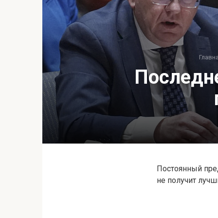
Главн
Последне
Постоянный пред
не получит лучш