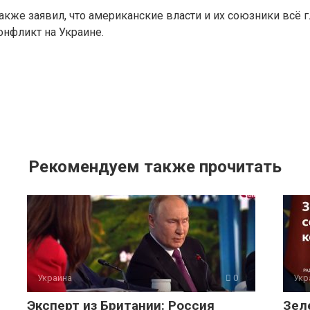
акже заявил, что американские власти и их союзники всё 
онфликт на Украине.
Рекомендуем также прочитать
Украина
0
Укр
Эксперт из Британии: Россия
Зел