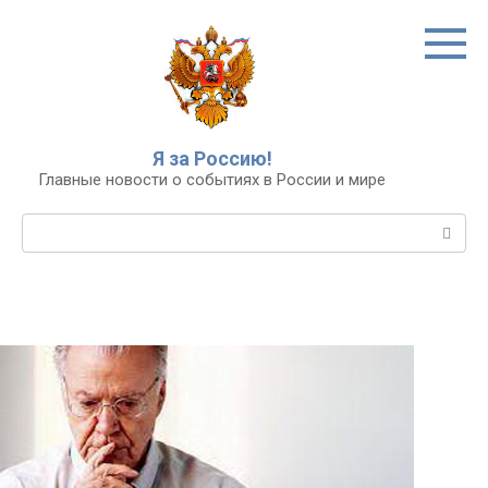
Перейти
к
контенту
Я за Россию!
Главные новости о событиях в России и мире
Поиск: