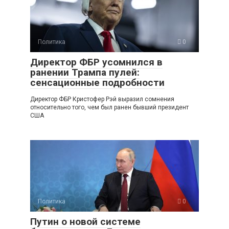
Политика
0
Директор ФБР усомнился в
ранении Трампа пулей:
сенсационные подробности
Директор ФБР Кристофер Рэй выразил сомнения
относительно того, чем был ранен бывший президент
США
Политика
0
Путин о новой системе