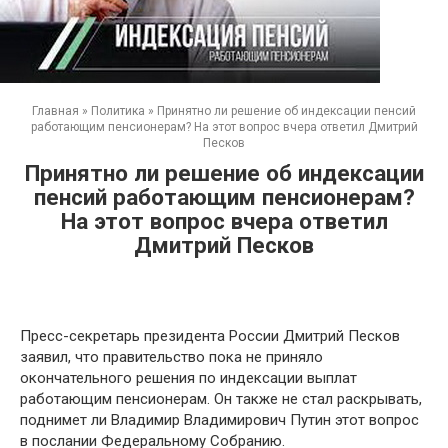
Главная
»
Политика
»
Принятно ли решение об индексации пенсий
работающим пенсионерам? На этот вопрос вчера ответил Дмитрий
Песков
Принятно ли решение об индексации
пенсий работающим пенсионерам?
На этот вопрос вчера ответил
Дмитрий Песков
Пресс-секретарь президента России Дмитрий Песков
заявил, что правительство пока не приняло
окончательного решения по индексации выплат
работающим пенсионерам. Он также не стал раскрывать,
поднимет ли Владимир Владимирович Путин этот вопрос
в послании Федеральному Собранию.