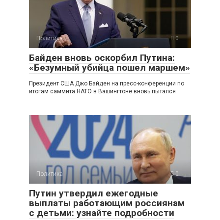
Политика
0
Байден вновь оскорбил Путина:
«Безумный убийца пошел маршем»
Президент США Джо Байден на пресс-конференции по
итогам саммита НАТО в Вашингтоне вновь пытался
Политика
0
Путин утвердил ежегодные
выплаты работающим россиянам
с детьми: узнайте подробности