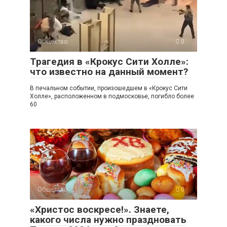
Общество
0
Трагедия в «Крокус Сити Холле»:
что известно на данный момент?
В печальном событии, произошедшем в «Крокус Сити
Холле», расположенном в подмосковье, погибло более
60
Общество
0
«Христос воскресе!». Знаете,
какого числа нужно праздновать