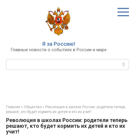
Перейти
к
контенту
Я за Россию!
Главные новости о событиях в России и мире
Поиск:
Главная
»
Общество
»
Революция в школах России: родители теперь
решают, кто будет кормить их детей и кто их учит!
Революция в школах России: родители теперь
решают, кто будет кормить их детей и кто их
учит!