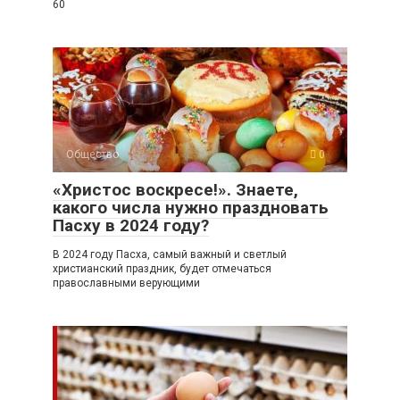
60
Общество
0
«Христос воскресе!». Знаете,
какого числа нужно праздновать
Пасху в 2024 году?
В 2024 году Пасха, самый важный и светлый
христианский праздник, будет отмечаться
православными верующими