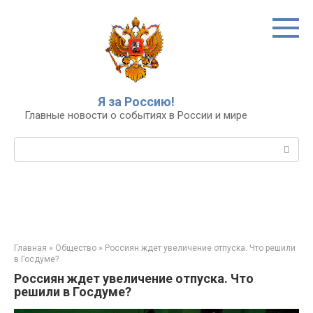
Перейти
к
контенту
Я за Россию!
Главные новости о событиях в России и мире
Поиск:
Главная
»
Общество
»
Россиян ждет увеличение отпуска. Что решили
в Госдуме?
Россиян ждет увеличение отпуска. Что
решили в Госдуме?