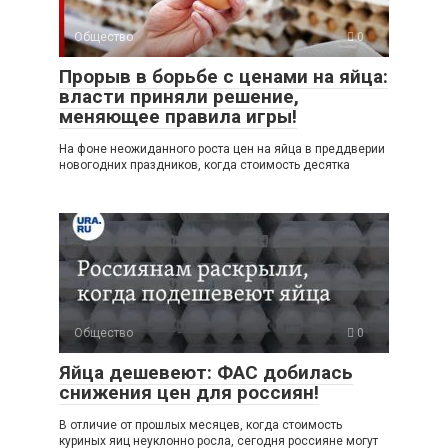
Общество
0
Прорыв в борьбе с ценами на яйца:
власти приняли решение,
меняющее правила игры!
На фоне неожиданного роста цен на яйца в преддверии
новогодних праздников, когда стоимость десятка
Общество
0
Яйца дешевеют: ФАС добилась
снижения цен для россиян!
В отличие от прошлых месяцев, когда стоимость
куриных яиц неуклонно росла, сегодня россияне могут