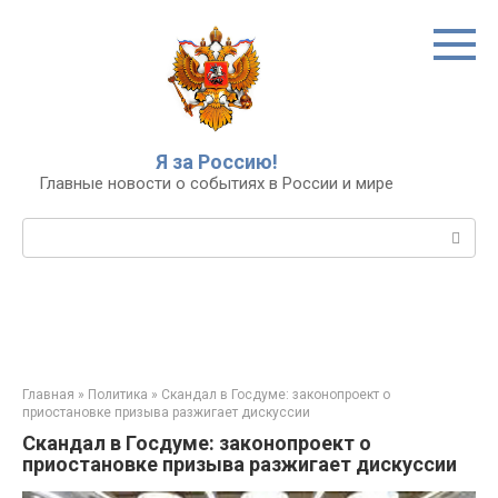
Перейти
к
контенту
Я за Россию!
Главные новости о событиях в России и мире
Поиск:
Главная
»
Политика
»
Скандал в Госдуме: законопроект о
приостановке призыва разжигает дискуссии
Скандал в Госдуме: законопроект о
приостановке призыва разжигает дискуссии