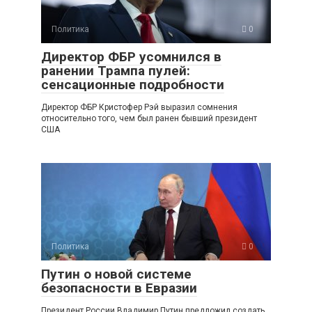
Политика
0
Директор ФБР усомнился в
ранении Трампа пулей:
сенсационные подробности
Директор ФБР Кристофер Рэй выразил сомнения
относительно того, чем был ранен бывший президент
США
Политика
0
Путин о новой системе
безопасности в Евразии
Президент России Владимир Путин предложил создать