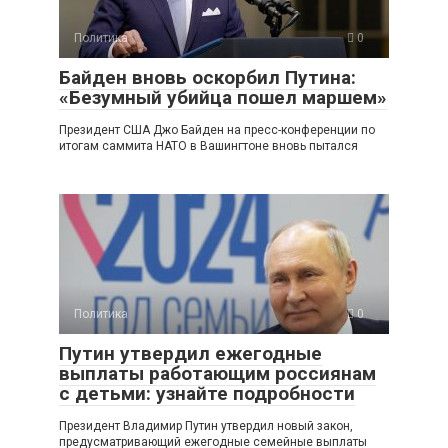
Политика
0
Байден вновь оскорбил Путина:
«Безумный убийца пошел маршем»
Президент США Джо Байден на пресс-конференции по
итогам саммита НАТО в Вашингтоне вновь пытался
Политика
0
Путин утвердил ежегодные
выплаты работающим россиянам
с детьми: узнайте подробности
Президент Владимир Путин утвердил новый закон,
предусматривающий ежегодные семейные выплаты