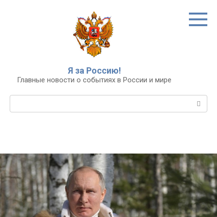
Перейти
к
контенту
Я за Россию!
Главные новости о событиях в России и мире
Поиск: