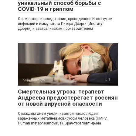
уникальный способ борьбы с
COVID-19 и гриппом
Совместное исследование, проведенное Институтом
инфекций и иммунитета Питера Доэрти (Институт
Доэрти) и австралийским производителем
Коронавирус
1
Смертельная угроза: терапевт
Андреева предостерегает россиян
от новой вирусной опасности
С каждым днем увеличивается число людей,
зараженных метапневмовирусом человека (HMPV,
Human metapneumovirus). Врач-терапевт Ирина