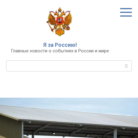
Перейти
к
контенту
Я за Россию!
Главные новости о событиях в России и мире
Поиск: