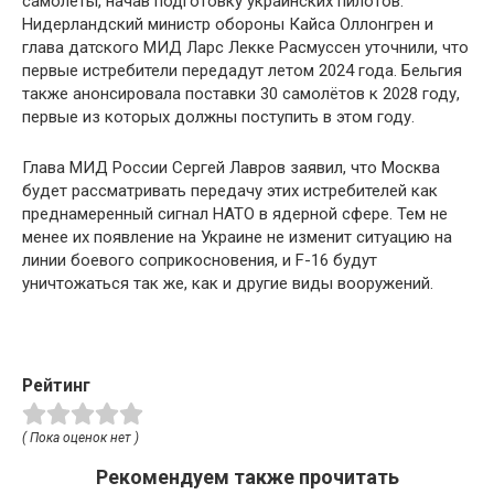
самолёты, начав подготовку украинских пилотов.
Нидерландский министр обороны Кайса Оллонгрен и
глава датского МИД Ларс Лекке Расмуссен уточнили, что
первые истребители передадут летом 2024 года. Бельгия
также анонсировала поставки 30 самолётов к 2028 году,
первые из которых должны поступить в этом году.
Глава МИД России Сергей Лавров заявил, что Москва
будет рассматривать передачу этих истребителей как
преднамеренный сигнал НАТО в ядерной сфере. Тем не
менее их появление на Украине не изменит ситуацию на
линии боевого соприкосновения, и F-16 будут
уничтожаться так же, как и другие виды вооружений.
Рейтинг
( Пока оценок нет )
Рекомендуем также прочитать