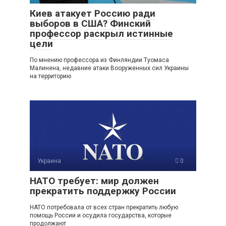
Киев атакует Россию ради
выборов в США? Финский
профессор раскрыл истинные
цели
По мнению профессора из Финляндии Туомаса
Малинена, недавние атаки Вооруженных сил Украины
на территорию
Украина
0
НАТО требует: мир должен
прекратить поддержку России
НАТО потребовала от всех стран прекратить любую
помощь России и осудила государства, которые
продолжают