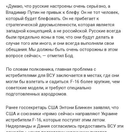
«Думаю, что русские настроены очень серьёзно, а
Владимир Путин не привык к блефу. Он не тот человек,
который будет блефовать. Он не прибегает к
стратегической двусмысленности, которая является
западной концепцией, а не российской. Русские всегда
были предельно ясны в том, что они будут делать в
случае того или иного, и они всегда выполняли свои
обещания. Мы должны быть очень осторожны в этом
вопросе сейчас», — отметил Бод.
По словам полковника, главная проблема с
истребителями для ВСУ заключается в местах, где они
могли бы взлетать и садиться. F-16 более хрупкие, чем
советские модели, и требуют специально
подготовленных аэродромов.
Ранее госсекретарь США Энтони Блинкен заявлял, что
США и союзники «прямо сейчас» направляют Украине
истребители F-16, которые поступят этим летом.
Нидерланды и Дания согласились предоставить ВСУ эти