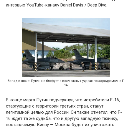
интервью YouTube-каналу Daniel Davis / Deep Dive.
Запад в шоке: Путин не блефует о возможных ударах по аэродромам с F-
16
В конце марта Путин подчеркнул, что истребители F-16,
стартующие с территории третьих стран, станут
легитимной целью для России. Он также отметил, что F-
16 ждёт та же судьба, что и другую западную технику,
поставляемую Киеву — Москва будет их уничтожать.