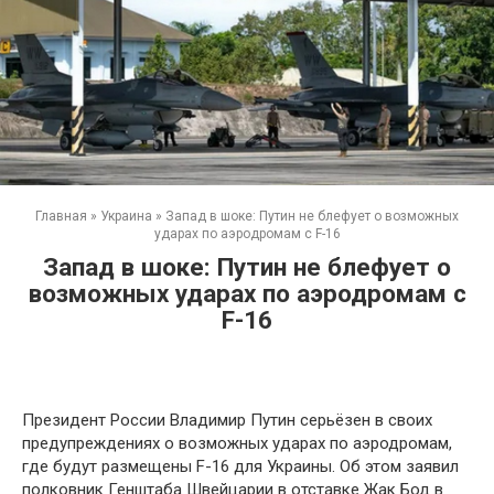
Главная
»
Украина
»
Запад в шоке: Путин не блефует о возможных
ударах по аэродромам с F-16
Запад в шоке: Путин не блефует о
возможных ударах по аэродромам с
F-16
Президент России Владимир Путин серьёзен в своих
предупреждениях о возможных ударах по аэродромам,
где будут размещены F-16 для Украины. Об этом заявил
полковник Генштаба Швейцарии в отставке Жак Бод в