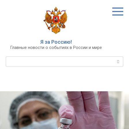
Перейти
к
контенту
Я за Россию!
Главные новости о событиях в России и мире
Поиск: