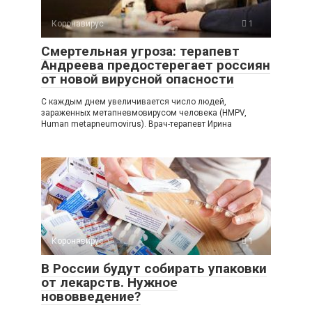
Коронавирус
1
Смертельная угроза: терапевт
Андреева предостерегает россиян
от новой вирусной опасности
С каждым днем увеличивается число людей,
зараженных метапневмовирусом человека (HMPV,
Human metapneumovirus). Врач-терапевт Ирина
Коронавирус
1
В России будут собирать упаковки
от лекарств. Нужное
нововведение?