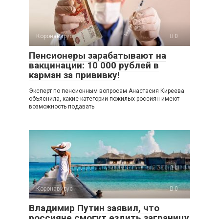
Коронавирус
0
Пенсионеры зарабатывают на
вакцинации: 10 000 рублей в
карман за прививку!
Эксперт по пенсионным вопросам Анастасия Киреева
объяснила, какие категории пожилых россиян имеют
возможность подавать
Коронавирус
0
Владимир Путин заявил, что
россияне смогут ездить заграницу