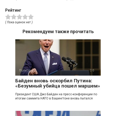
Рейтинг
( Пока оценок нет )
Рекомендуем также прочитать
Политика
0
Байден вновь оскорбил Путина:
«Безумный убийца пошел маршем»
Президент США Джо Байден на пресс-конференции по
итогам саммита НАТО в Вашингтоне вновь пытался