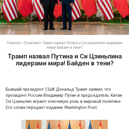
Главная
»
Политика
»
Трамп назвал Путина и Си Цзиньпина лидерами
мира! Байден в тени?
Трамп назвал Путина и Си Цзиньпина
лидерами мира! Байден в тени?
Бывший президент США Дональд Трамп заявил, что
президент России Владимир Путин и председатель Китая
Си Цзиньпин играют ключевую роль в мировой политике.
Его слова передает издание Washington Post.