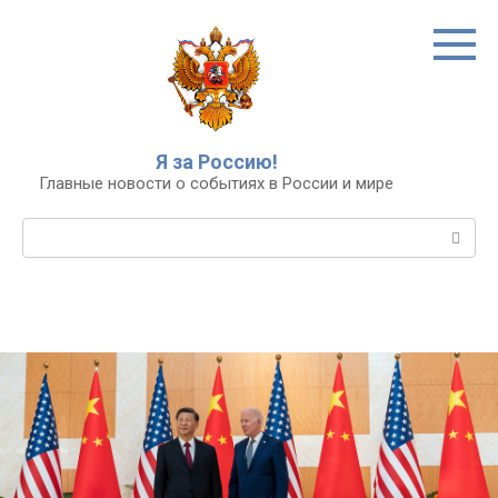
Перейти
к
контенту
Я за Россию!
Главные новости о событиях в России и мире
Поиск: