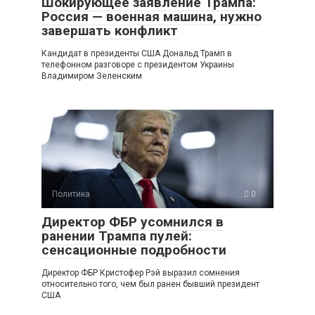
Шокирующее заявление Трампа:
Россия — военная машина, нужно
завершать конфликт
Кандидат в президенты США Дональд Трамп в
телефонном разговоре с президентом Украины
Владимиром Зеленским
Политика
0
Директор ФБР усомнился в
ранении Трампа пулей:
сенсационные подробности
Директор ФБР Кристофер Рэй выразил сомнения
относительно того, чем был ранен бывший президент
США