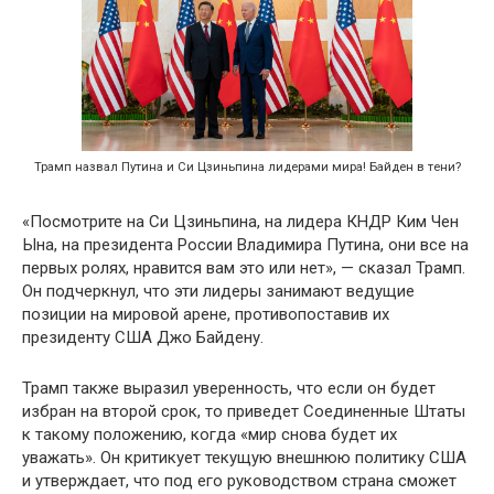
Трамп назвал Путина и Си Цзиньпина лидерами мира! Байден в тени?
«Посмотрите на Си Цзиньпина, на лидера КНДР Ким Чен
Ына, на президента России Владимира Путина, они все на
первых ролях, нравится вам это или нет», — сказал Трамп.
Он подчеркнул, что эти лидеры занимают ведущие
позиции на мировой арене, противопоставив их
президенту США Джо Байдену.
Трамп также выразил уверенность, что если он будет
избран на второй срок, то приведет Соединенные Штаты
к такому положению, когда «мир снова будет их
уважать». Он критикует текущую внешнюю политику США
и утверждает, что под его руководством страна сможет