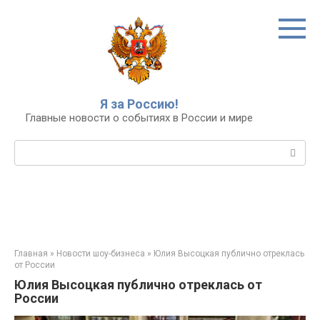
Перейти
к
контенту
Я за Россию!
Главные новости о событиях в России и мире
Поиск:
Главная
»
Новости шоу-бизнеса
»
Юлия Высоцкая публично отреклась
от России
Юлия Высоцкая публично отреклась от
России