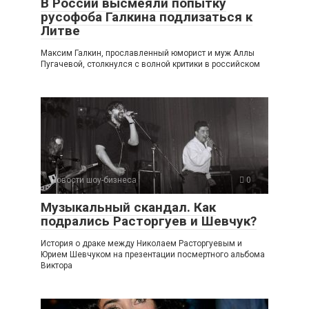
В России высмеяли попытку
русофоба Галкина подлизаться к
Литве
Максим Галкин, прославленный юморист и муж Аллы
Пугачевой, столкнулся с волной критики в российском
Новости шоу-бизнеса
0
Музыкальный скандал. Как
подрались Расторгуев и Шевчук?
История о драке между Николаем Расторгуевым и
Юрием Шевчуком на презентации посмертного альбома
Виктора