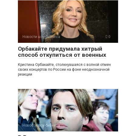
Новости шоу-бизнеса
0
Орбакайте придумала хитрый
способ откупиться от военных
Кристина Орбакайте, столкнувшаяся с волной отмен
своих концертов по России на фоне неоднозначной
реакции
Новости шоу-бизнеса
0