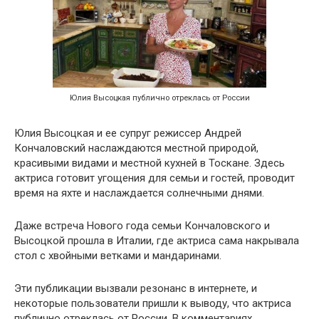
Юлия Высоцкая публично отреклась от России
Юлия Высоцкая и ее супруг режиссер Андрей
Кончаловский наслаждаются местной природой,
красивыми видами и местной кухней в Тоскане. Здесь
актриса готовит угощения для семьи и гостей, проводит
время на яхте и наслаждается солнечными днями.
Даже встреча Нового года семьи Кончаловского и
Высоцкой прошла в Италии, где актриса сама накрывала
стол с хвойными ветками и мандаринами.
Эти публикации вызвали резонанс в интернете, и
некоторые пользователи пришли к выводу, что актриса
публично отреклась от России. В комментариях