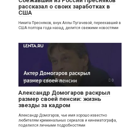
Сбежавший из России Пресняков
рассказал о своих заработках в
США
Никита Пресняков, внук Аллы Пугачевой, переехавший в
США полтора года назад, делится свежими новостями
Новости шоу-бизнеса
0
Александр Домогаров раскрыл
размер своей пенсии: жизнь
звезды за кадром
Александр Домогаров, чье имя хорошо известно
любителям криминальных сериалов и кинематографа,
поделился личными подробностями